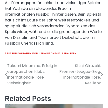
Als Führungspersönlichkeit und vielseitiger Spieler
hat Yoshida ein bleibendes Erbe im
internationalen Fussball hinterlassen. Sein Spielstil
hat sich im Laufe der Jahre weiterentwickelt und
spiegelt die sich verändernden Dynamiken des
Spiels wider, während er die grundlegenden Werte
von Disziplin und Teamarbeit beibehält, die im
Fussball unerlässlich sind.
SPIELERBIOGRAFIEN VON JAPANISCHEN FUSSBALLERN
Takumi Minamino: Erfolg in
Shinji Okazaki:
Post
europäischen Klubs,
Premier-League-Sieg,
navigation
internationale Tore,
internationale Tore,
Vielseitigkeit
Resilienz
Related Posts