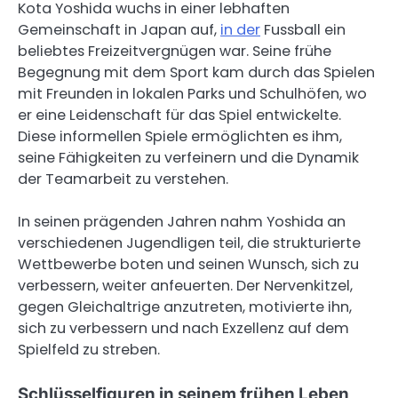
Kota Yoshida wuchs in einer lebhaften
Gemeinschaft in Japan auf,
in der
Fussball ein
beliebtes Freizeitvergnügen war. Seine frühe
Begegnung mit dem Sport kam durch das Spielen
mit Freunden in lokalen Parks und Schulhöfen, wo
er eine Leidenschaft für das Spiel entwickelte.
Diese informellen Spiele ermöglichten es ihm,
seine Fähigkeiten zu verfeinern und die Dynamik
der Teamarbeit zu verstehen.
In seinen prägenden Jahren nahm Yoshida an
verschiedenen Jugendligen teil, die strukturierte
Wettbewerbe boten und seinen Wunsch, sich zu
verbessern, weiter anfeuerten. Der Nervenkitzel,
gegen Gleichaltrige anzutreten, motivierte ihn,
sich zu verbessern und nach Exzellenz auf dem
Spielfeld zu streben.
Schlüsselfiguren in seinem frühen Leben