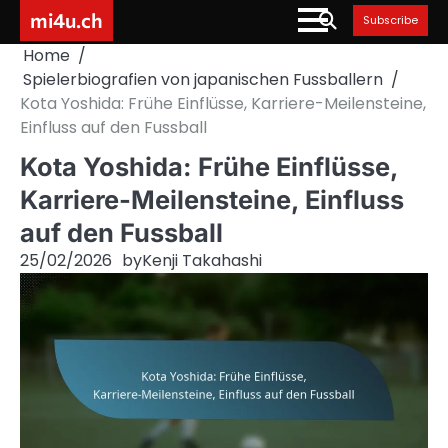
Skip
mi4u.ch
Subscribe
to
Home
content
Spielerbiografien von japanischen Fussballern
Kota Yoshida: Frühe Einflüsse, Karriere-Meilensteine,
Einfluss auf den Fussball
Kota Yoshida: Frühe Einflüsse,
Karriere-Meilensteine, Einfluss
auf den Fussball
25/02/2026
by
Kenji Takahashi