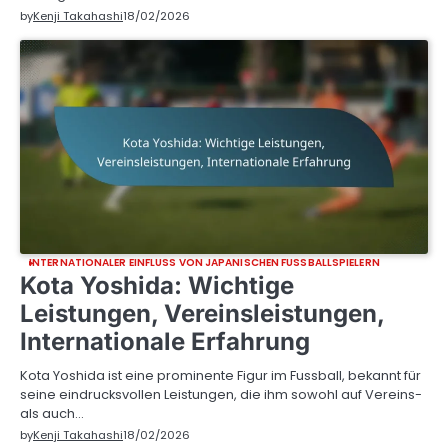
by
Kenji Takahashi
18/02/2026
INTERNATIONALER EINFLUSS VON JAPANISCHEN FUSSBALLSPIELERN
Kota Yoshida: Wichtige
Leistungen, Vereinsleistungen,
Internationale Erfahrung
Kota Yoshida ist eine prominente Figur im Fussball, bekannt für
seine eindrucksvollen Leistungen, die ihm sowohl auf Vereins-
als auch…
by
Kenji Takahashi
18/02/2026