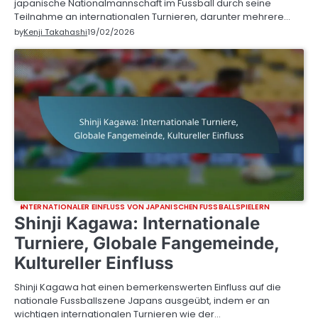
japanische Nationalmannschaft im Fussball durch seine
Teilnahme an internationalen Turnieren, darunter mehrere…
by
Kenji Takahashi
19/02/2026
INTERNATIONALER EINFLUSS VON JAPANISCHEN FUSSBALLSPIELERN
Shinji Kagawa: Internationale
Turniere, Globale Fangemeinde,
Kultureller Einfluss
Shinji Kagawa hat einen bemerkenswerten Einfluss auf die
nationale Fussballszene Japans ausgeübt, indem er an
wichtigen internationalen Turnieren wie der…