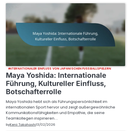
INTERNATIONALER EINFLUSS VON JAPANISCHEN FUSSBALLSPIELERN
Maya Yoshida: Internationale
Führung, Kultureller Einfluss,
Botschafterrolle
Maya Yoshida hebt sich als Führungspersönlichkeit im
internationalen Sport hervor und zeigt außergewöhnliche
Kommunikationsfähigkeiten und Empathie, die seine
Teamkollegen inspirieren.…
by
Kenji Takahashi
13/02/2026