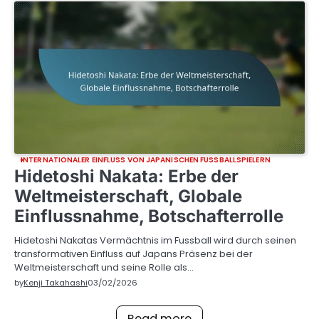
INTERNATIONALER EINFLUSS VON JAPANISCHEN FUSSBALLSPIELERN
Hidetoshi Nakata: Erbe der
Weltmeisterschaft, Globale
Einflussnahme, Botschafterrolle
Hidetoshi Nakatas Vermächtnis im Fussball wird durch seinen
transformativen Einfluss auf Japans Präsenz bei der
Weltmeisterschaft und seine Rolle als…
by
Kenji Takahashi
03/02/2026
Read more